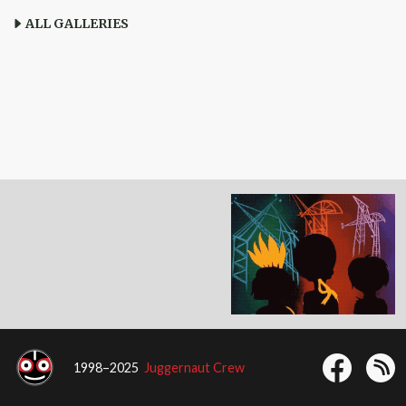
ALL GALLERIES
1998–2025
Juggernaut Crew