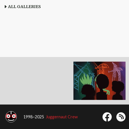
ALL GALLERIES
1998–2025
Juggernaut Crew