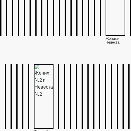
Жених и
Невеста