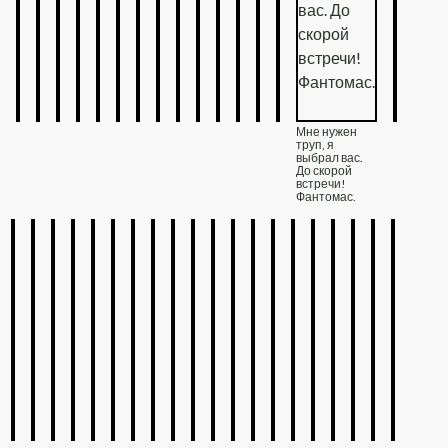
Мне нужен
труп, я
выбрал вас.
До скорой
встречи!
Фантомас.