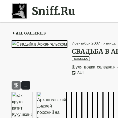
Sniff.Ru
ALL GALLERIES
7
сентября
2007
,
пятница
СВАДЬБА В 
СВАДЬБА
Шуля, водка, селедка и
341