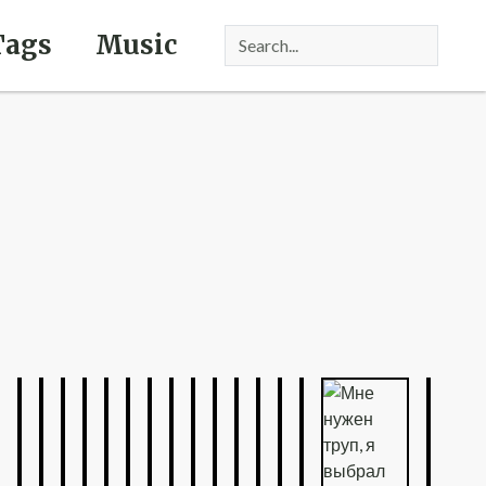
Tags
Music