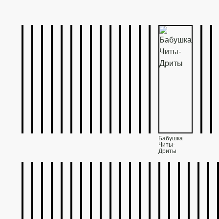
Бабушка
Читы-
Дриты