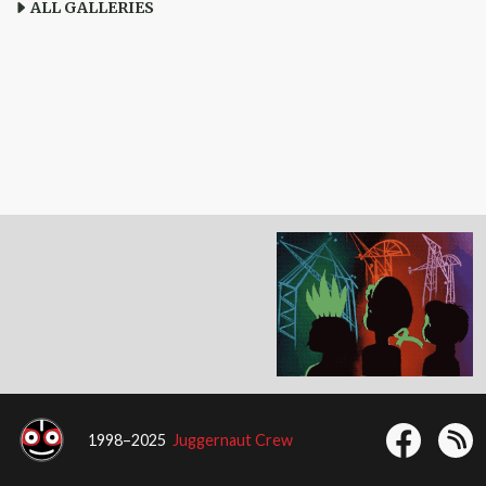
ALL GALLERIES
1998–2025
Juggernaut Crew