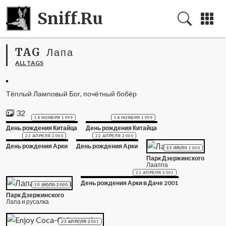
Sniff.Ru
TAG
Лапа
ALL TAGS
Тёплый Ламповый Бог, почётный бобёр
32
18 НОЯБРЯ 1999
18 НОЯБРЯ 1999
День рождения Китайца
День рождения Китайца
22 АПРЕЛЯ 2000
22 АПРЕЛЯ 2000
День рождения Арки
День рождения Арки
15 ИЮЛЯ 2000
Парк Дзержинского
Лааппа
23 АПРЕЛЯ 2001
День рождения Арки в Даче 2001
15 ИЮЛЯ 2000
Парк Дзержинского
Лапа и русалка
23 АПРЕЛЯ 2001