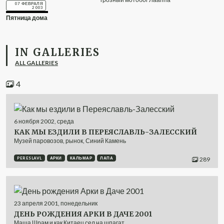
07 ФЕВРАЛЯ
2003
Пятница дома
IN GALLERIES
ALL GALLERIES
4
6
ноября
2002
,
среда
КАК МЫ ЕЗДИЛИ В ПЕРЕЯСЛАВЛЬ-ЗАЛЕССКИЙ
Музей паровозов, рынок, Синий Камень
PERESLAVL
АРКИ
КАЛЬМАР
ЛАПА
289
23
апреля
2001
,
понедельник
ДЕНЬ РОЖДЕНИЯ АРКИ В ДАЧЕ 2001
Маша Шрам и как Китаец сел на шпагат