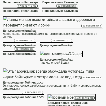
Переславль от Кальмара
Переславль от Кальмара
07 НОЯБРЯ 2002
07 НОЯБРЯ 2002
Переславль от Кальмара
Переславль от Кальмара
22 НОЯБРЯ 2002
Деньрождение Китайца
Лаппа желает всем китайцам счастья и здоровья и передает привет от
Ирочки
22 НОЯБРЯ 2002
22 НОЯБРЯ 2002
Деньрождение Китайца
Деньрождение Китайца
22 НОЯБРЯ 2002
Деньрождение Китайца
22 НОЯБРЯ 2002
Деньрождение Китайца
наш маленький Будда
11 ЯНВАРЯ 2003
День рождения Гоблина 2003
Эта парочка как всегда обсуждала мотопеды типа "байк" и экстремальные
виды отдыха
11 ЯНВАРЯ 2003
День рождения Гоблина 2003
11 ЯНВАРЯ 2003
День рождения Гоблина 2003
грозный мотобог Лааппа