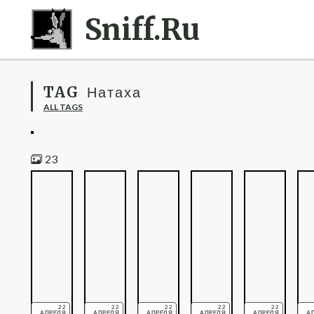
Sniff.Ru
TAG
Натаха
ALL TAGS
23
22
22
22
22
22
АПРЕЛЯ
АПРЕЛЯ
АПРЕЛЯ
АПРЕЛЯ
АПРЕЛЯ
А