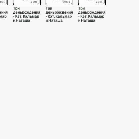
001
2001
2001
2001
Три
Три
Три
ения
деньрождения
деньрождения
деньрождения
ьмар
- Кэт, Кальмар
- Кэт, Кальмар
- Кэт, Кальмар
и Наташа
и Наташа
и Наташа