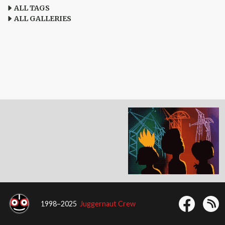
ALL TAGS
ALL GALLERIES
1998–2025
Juggernaut Crew